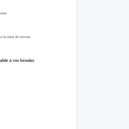
leine
ur la mise de niveau
ble à vos besoins