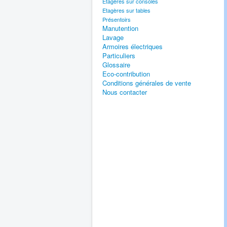
Etagères sur consoles
Etagères sur tables
Présentoirs
Manutention
Lavage
Armoires électriques
Particuliers
Glossaire
Eco-contribution
Conditions générales de vente
Nous contacter