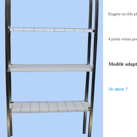
Etagère en tôle p
4 pieds vérins po
Modèle adapta
Un devis ?