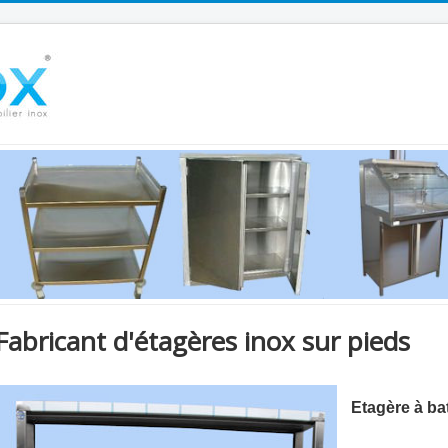
Fabricant d'étagères inox sur pieds
Etagère à bat