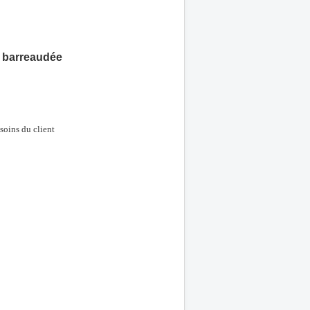
x barreaudée
soins du client