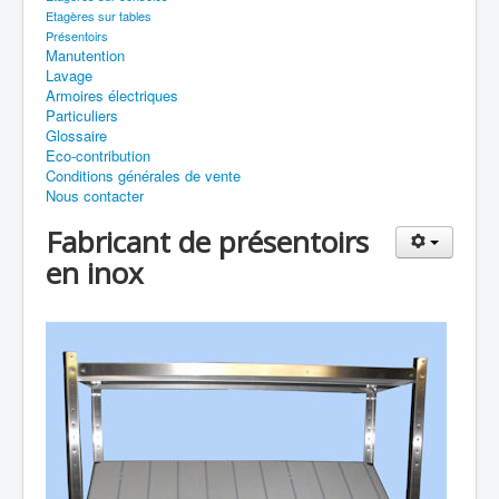
Etagères sur tables
Présentoirs
Manutention
Lavage
Armoires électriques
Particuliers
Glossaire
Eco-contribution
Conditions générales de vente
Nous contacter
Fabricant de présentoirs
en inox