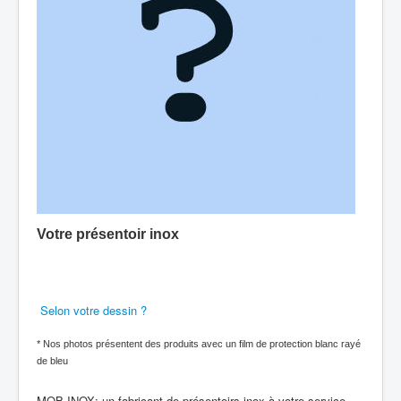
Votre présentoir inox
Selon votre dessin ?
* Nos photos présentent des produits avec un film de protection blanc rayé
de bleu
MOB-INOX: un fabricant de présentoirs inox à votre service