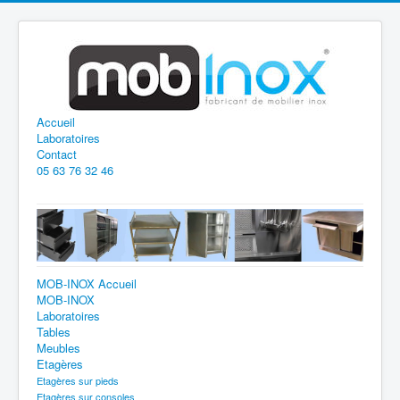
Accueil
Laboratoires
Contact
05 63 76 32 46
MOB-INOX Accueil
MOB-INOX
Laboratoires
Tables
Meubles
Etagères
Etagères sur pieds
Etagères sur consoles