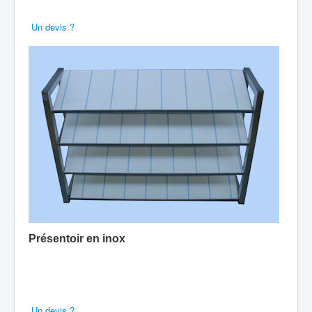
Un devis ?
Présentoir en inox
Un devis ?