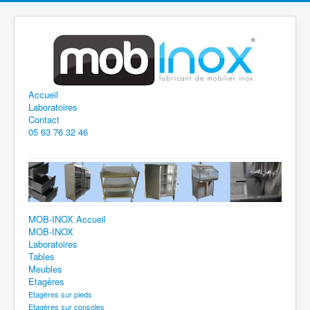
Accueil
Laboratoires
Contact
05 63 76 32 46
MOB-INOX Accueil
MOB-INOX
Laboratoires
Tables
Meubles
Etagères
Etagères sur pieds
Etagères sur consoles