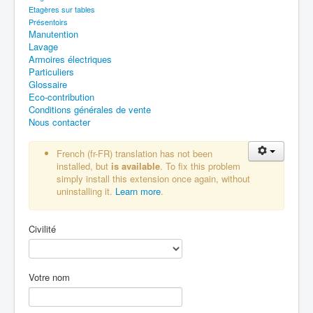
Etagères sur tables
Présentoirs
Manutention
Lavage
Armoires électriques
Particuliers
Glossaire
Eco-contribution
Conditions générales de vente
Nous contacter
French (fr-FR) translation has not been
installed, but
is available
. To fix this problem
simply install this extension once again, without
uninstalling it.
Learn more
.
Civilité
Votre nom