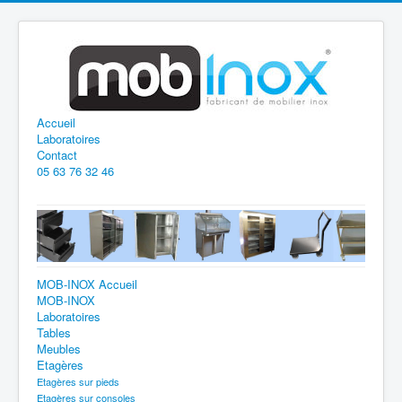
Accueil
Laboratoires
Contact
05 63 76 32 46
MOB-INOX Accueil
MOB-INOX
Laboratoires
Tables
Meubles
Etagères
Etagères sur pieds
Etagères sur consoles