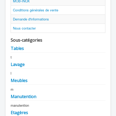
MOB-INOX
Conditions générales de vente
Demande d'informations
Nous contacter
Sous-catégories
Tables
t
Lavage
l
Meubles
m
Manutention
manutention
Etagères