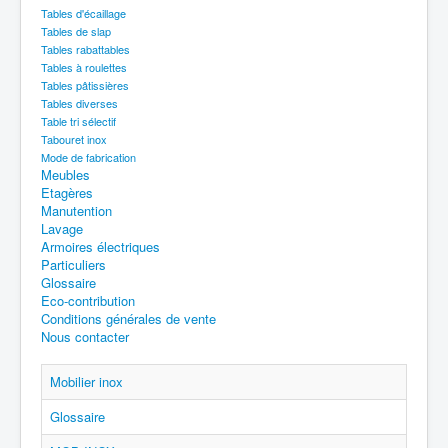
Tables d'écaillage
Tables de slap
Tables rabattables
Tables à roulettes
Tables pâtissières
Tables diverses
Table tri sélectif
Tabouret inox
Mode de fabrication
Meubles
Etagères
Manutention
Lavage
Armoires électriques
Particuliers
Glossaire
Eco-contribution
Conditions générales de vente
Nous contacter
Mobilier inox
Glossaire