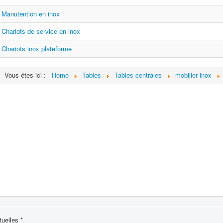
Manutention en inox
Chariots de service en inox
Chariots inox plateforme
Vous êtes ici :
Home
Tables
Tables centrales
mobilier inox
uelles *