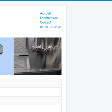
Accueil
Laboratoires
Contact
05 63 76 32 46