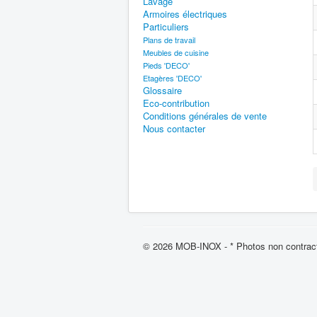
Lavage
Armoires électriques
Particuliers
Plans de travail
Meubles de cuisine
Pieds 'DECO'
Etagères 'DECO'
Glossaire
Eco-contribution
Conditions générales de vente
Nous contacter
© 2026 MOB-INOX - * Photos non contract