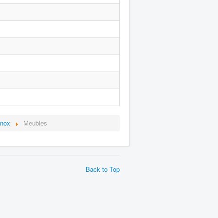
inox
Meubles
Back to Top