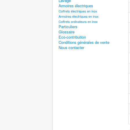
Lavage
Armoires électriques
Coffrets électriques en inox
Armoires électriques en inox
Coffrets ordinateurs en inox
Particuliers
Glossaire
Eco-contribution
Conditions générales de vente
Nous contacter